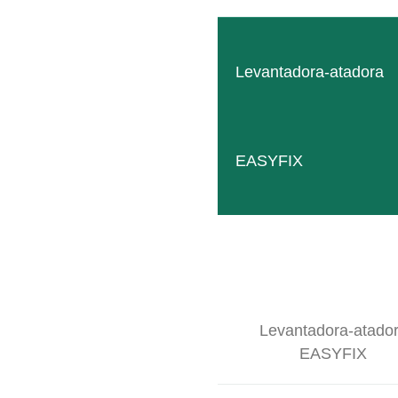
Levantadora-atadora
EASYFIX
Levantadora-atado
EASYFIX