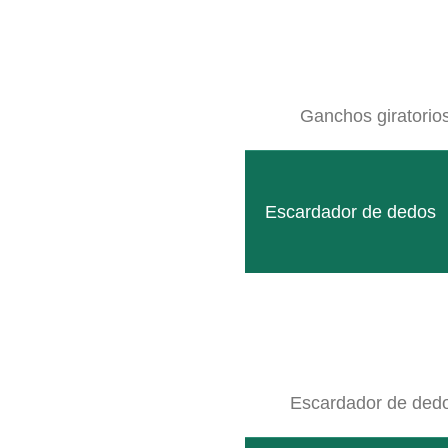
Ganchos giratorio
Escardador de dedos
Escardador de ded