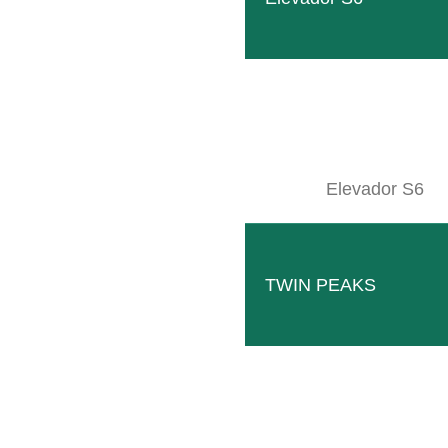
Elevador S6
TWIN PEAKS
GEB006596
LEER MÁS