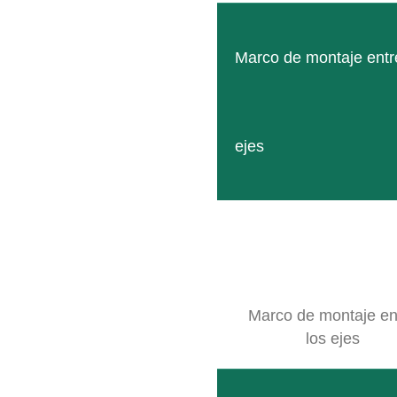
Marco de montaje entr
ejes
GEB006157
LEER MÁS
Marco de montaje en
los ejes