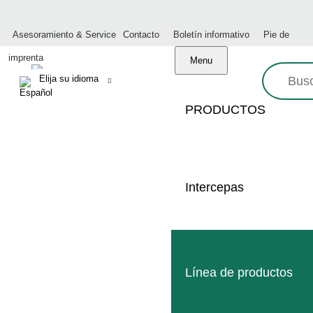
Asesoramiento & Service
Contacto
Boletín informativo
Pie de
imprenta
Menu
Busque
en:
PRODUCTOS
Intercepas
ASP0000017
LEER MÁS
Línea de productos