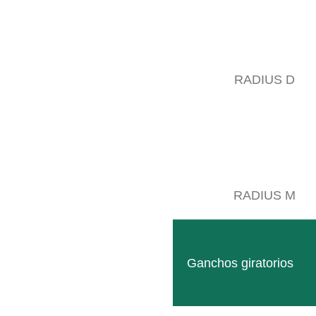
RADIUS D
KR00X
LEER MÁS
RADIUS M
Ganchos giratorios