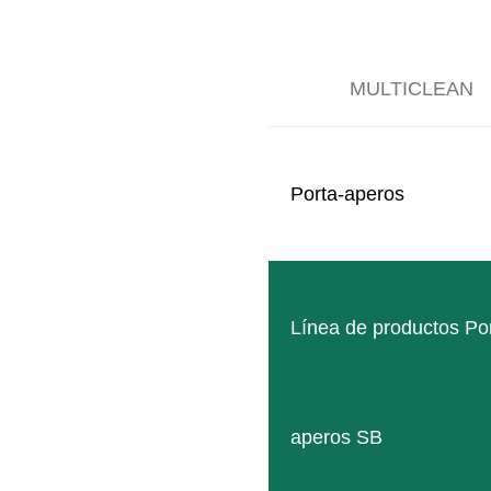
GEB001659
MULTICLEAN
LEER MÁS
Porta-aperos
Línea de productos Po
aperos SB