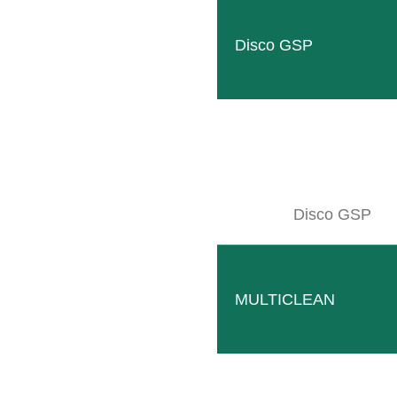
Disco GSP
GEB006486
LEER MÁS
Disco GSP
MULTICLEAN