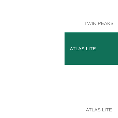
TWIN PEAKS
ATLAS LITE
GEB006632
LEER MÁS
ATLAS LITE