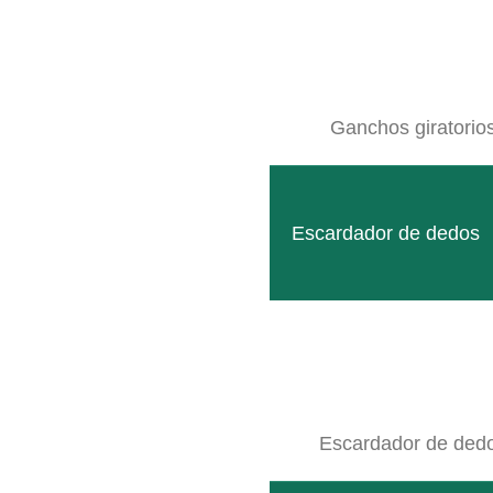
Ganchos giratorio
Escardador de dedos
Escardador de ded