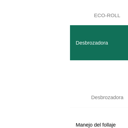
ECO-ROLL
Desbrozadora
Follow
Facebook
SITEMAP
Desbrozadora
Productos
Empresa
Manejo del follaje
Eventos