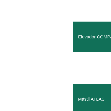
Elevador COM
Mástil ATLAS