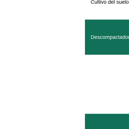
Cultivo del suelo
Descompactado
Follow
Facebook
SITEMAP