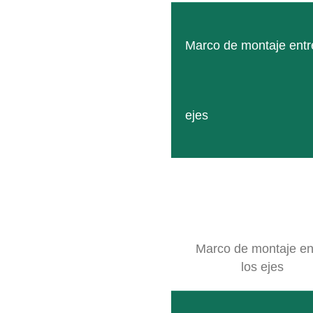
Marco de montaje entr
ejes
RADIUS D
Radio de doble efecto con elevada precisión gracias a 
LEER MÁS
Marco de montaje en
los ejes