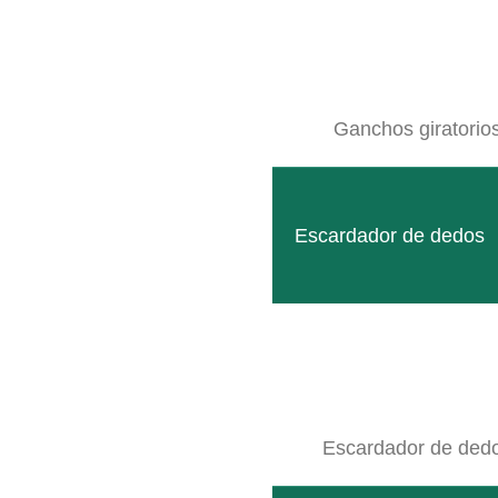
Ganchos giratorio
Escardador de dedos
Escardador de ded