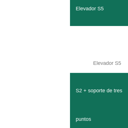
Elevador S5
MULTICLEAN
Cepillo para mantillo popular con hilos de baja vibraci
Elevador S5
LEER MÁS
S2 + soporte de tres
puntos