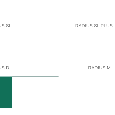
US SL
RADIUS SL PLUS
US D
RADIUS M