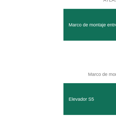
Marco de montaje entre
Marco de mont
Elevador S5