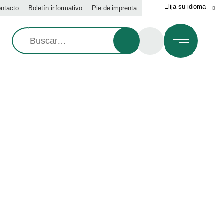
ntacto
Boletín informativo
Pie de imprenta
Busque
en: