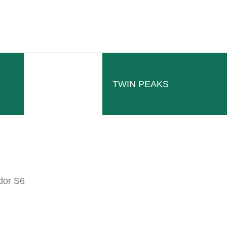
TWIN PEAKS
dor S6