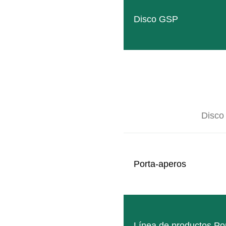
Disco GSP
Disco
Porta-aperos
Línea de productos Po