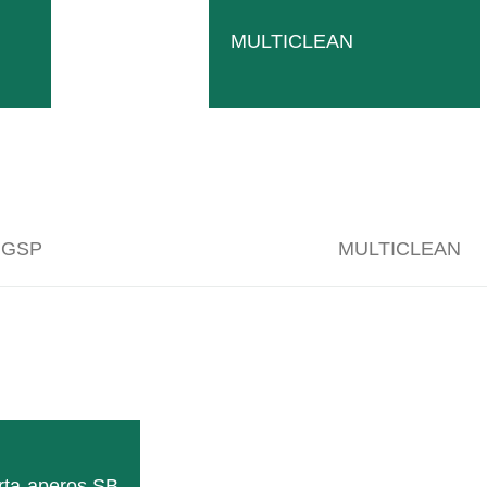
MULTICLEAN
 GSP
MULTICLEAN
rta-aperos SB