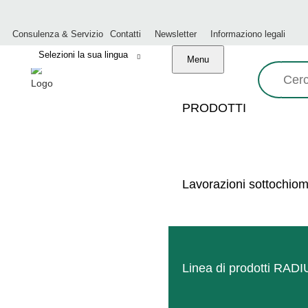
Consulenza & Servizio
Contatti
Newsletter
Informaziono legali
Menu
Ricerca:
PRODOTTI
Lavorazioni sottochio
Linea di prodotti RAD