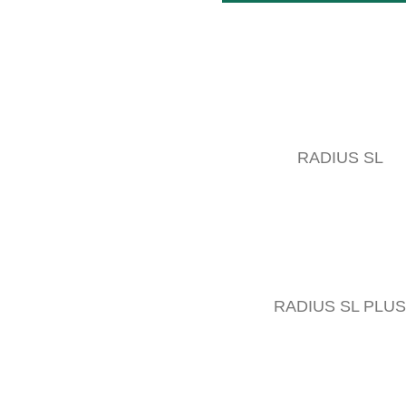
RADIUS SL
RADIUS SL PLUS
17 APR
SB XS