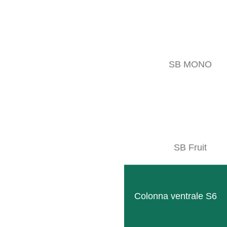
SB MONO
SB Fruit
Colonna ventrale S6