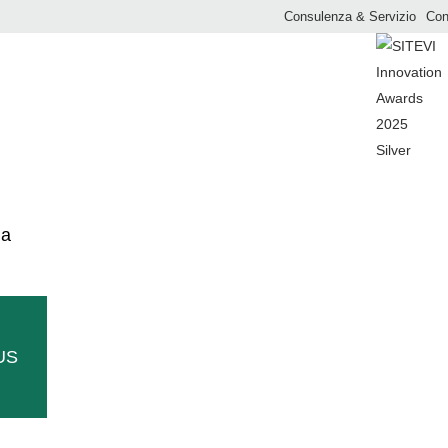
Consulenza & Servizio
Con
SEMINATRICE PNEUMATICA
ma
IUS