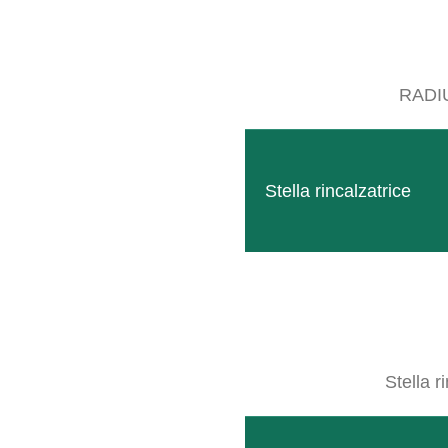
RADI
Stella rincalzatrice
Stella r