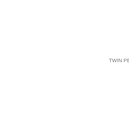
Follow
Facebook
TWIN P