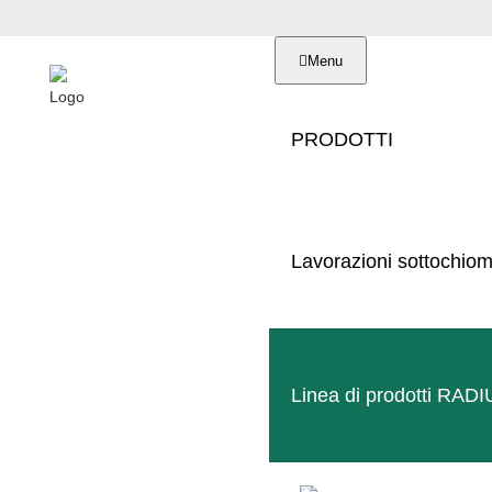
Menu
PRODOTTI
Lavorazioni sottochio
TERACTIV
Linea di prodotti RAD
IN VITICO