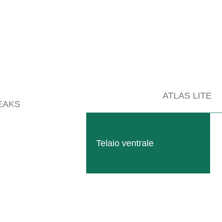
Follow
Instagram
SITEMAP
LEGALE
ATLAS LITE
EAKS
Prodotti
Informazioni le
Azienda
Protezione dei 
Telaio ventrale
Eventi
Condizioni gene
contratto
Contatti
Macchine usate
Downloads