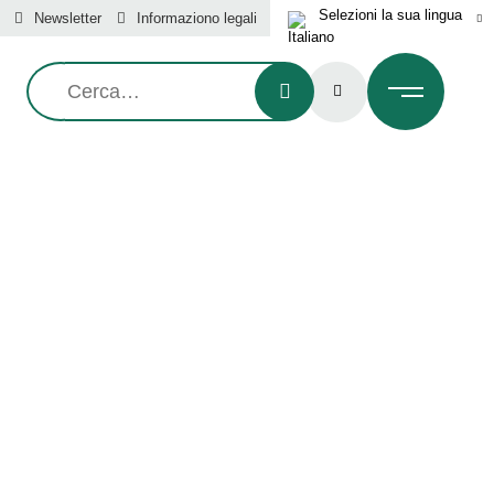
Newsletter
Informaziono legali
Ricerca:
ICOLTURA