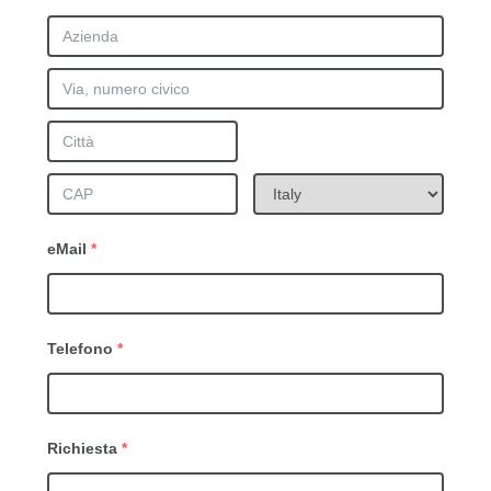
eMail
*
Telefono
*
Richiesta
*