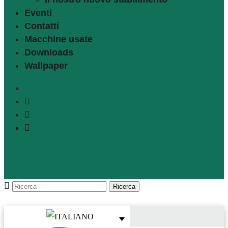
Eventi
Contatti
Macchine usate
Downloads
Wallpaper