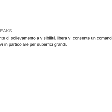
PEAKS
nte di sollevamento a visibilità libera vi consente un comando
vi in particolare per superfici grandi.
..