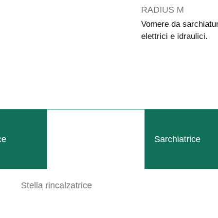
RADIUS M
Vomere da sarchiatu
elettrici e idraulici.
ce
Sarchiatrice
Stella rincalzatrice