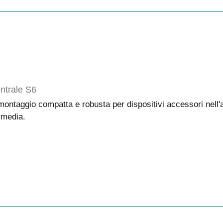
ntrale S6
montaggio compatta e robusta per dispositivi accessori nell'
rmedia.
lico degli...