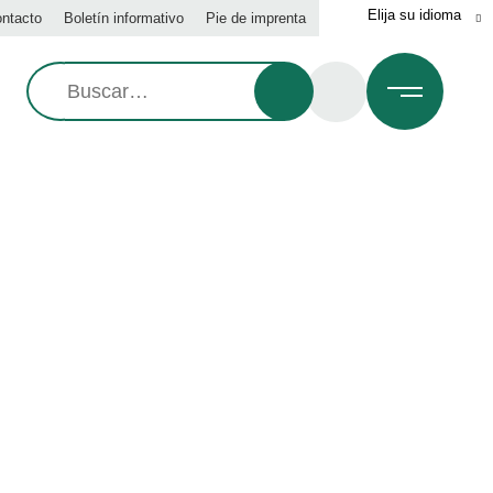
ntacto
Boletín informativo
Pie de imprenta
Busque
en:
DICIONES ESPECIALES