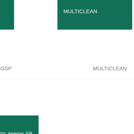
MULTICLEAN
 GSP
MULTICLEAN
rta-aperos SB