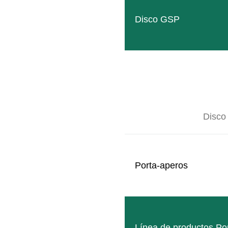
Disco GSP
Disco
Porta-aperos
Línea de productos Po