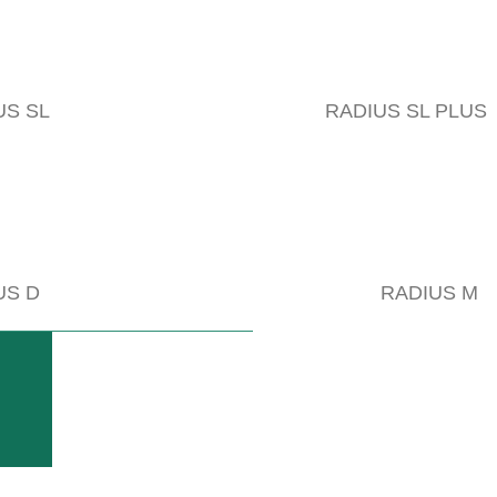
US SL
RADIUS SL PLUS
US D
RADIUS M