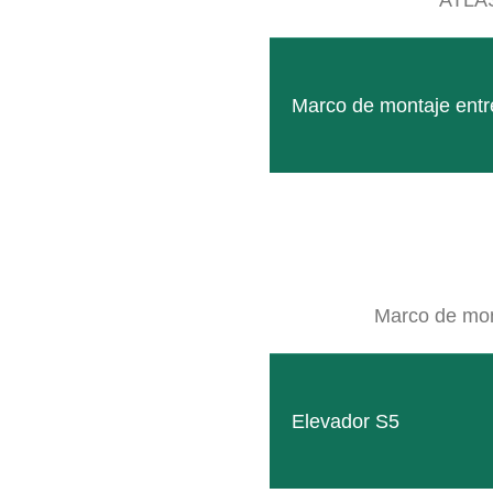
Marco de montaje entre
Marco de mont
Elevador S5