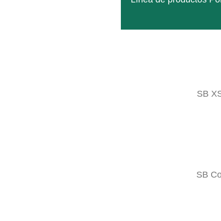
SB X
SB C