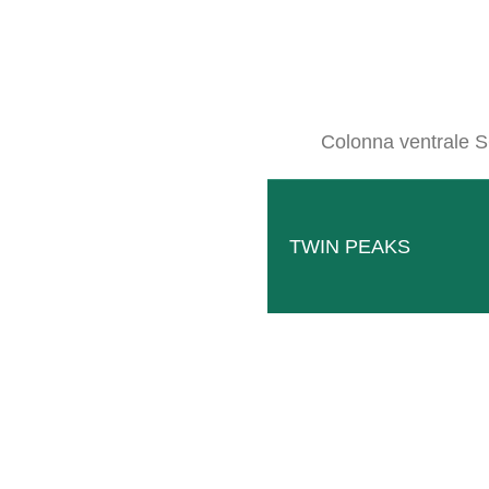
CONSU
Colonna ventrale S
TWIN PEAKS
Follow
Facebook