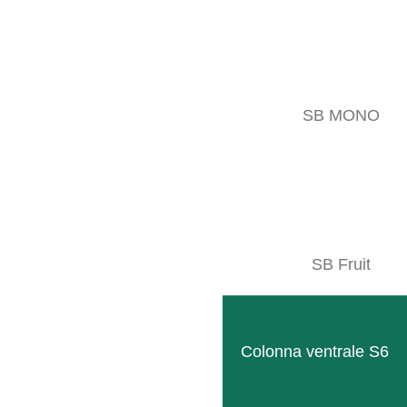
SB MONO
SB Fruit
Colonna ventrale S6