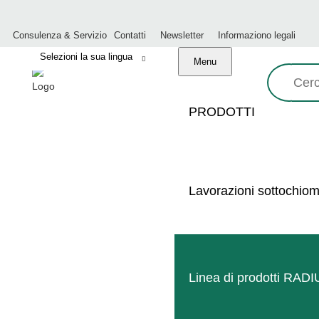
Consulenza & Servizio
Contatti
Newsletter
Informaziono legali
Menu
Ricerca:
PRODOTTI
UNITÀ DI PROTEZIONE 
Lavorazioni sottochio
Linea di prodotti RAD