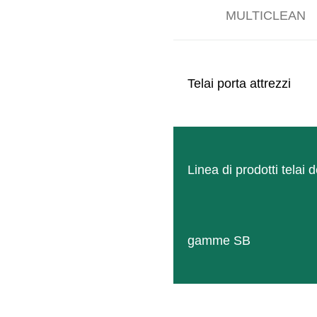
MULTICLEAN
Telai porta attrezzi
FROSTGUARD R25
PREZZO SPECIALE: 8.500 EUR SENZA IVA FR
Linea di prodotti telai d
gamme SB