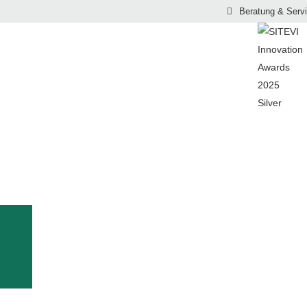
Beratung & Serv
PRODUKTLINIE SB RAHMEN
UND OBSTBAU