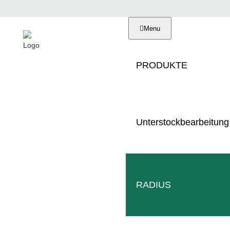
Menu
PRODUKTE
Unterstockbearbeitung
SB RAHMEN
RADIUS
IM WEIN- 