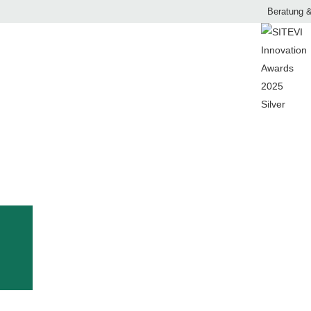
Beratung &
LAUBHEFTER EASYFIX