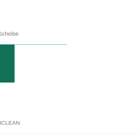
 VIDEOS
Scheibe
RODUKT
NFOS
ICLEAN