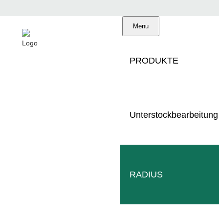
Menu
PRODUKTE
Unterstockbearbeitung
Made in Germany
Professioneller Service
RADIUS
Weltweites Händlernetzwerk