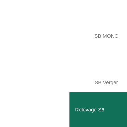
SB MONO
T
SB Verger
Relevage S6