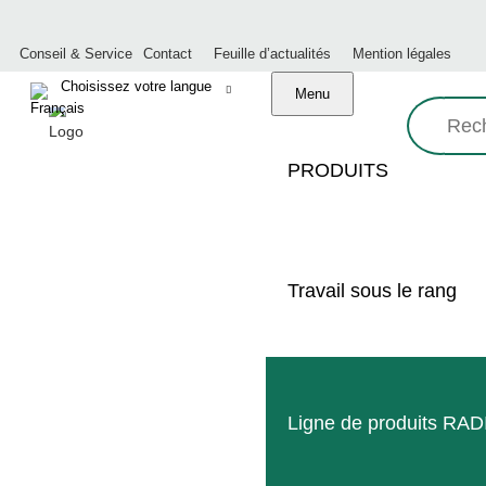
Conseil & Service
Contact
Feuille d’actualités
Mention légales
Menu
Recherche:
PRODUITS
Made in Germany
Travail sous le rang
Service professionnel
Réseau mondial de distribut
Ligne de produits RA