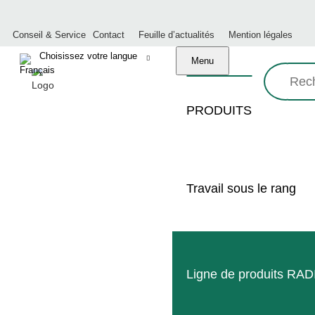
Conseil & Service
Contact
Feuille d’actualités
Mention légales
Menu
Recherche:
PRODUITS
Travail sous le rang
UNE TECHNIQUE PERFORMANT
POUR L’AGRICULTURE
Ligne de produits RA