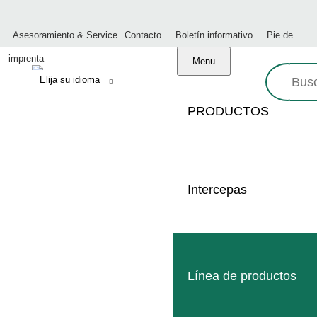
Asesoramiento & Service
Contacto
Boletín informativo
Pie de
imprenta
Menu
Busque
en:
PRODUCTOS
Intercepas
Línea de productos