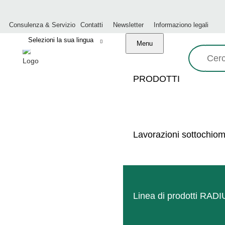
Consulenza & Servizio
Contatti
Newsletter
Informaziono legali
Menu
Ricerca:
PRODOTTI
LAVORAZIONI DELLA CHI
Lavorazioni sottochio
Linea di prodotti RAD