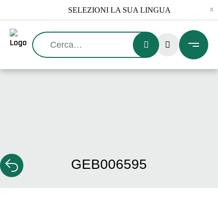
Ricerca:
GEB006595
Zurück