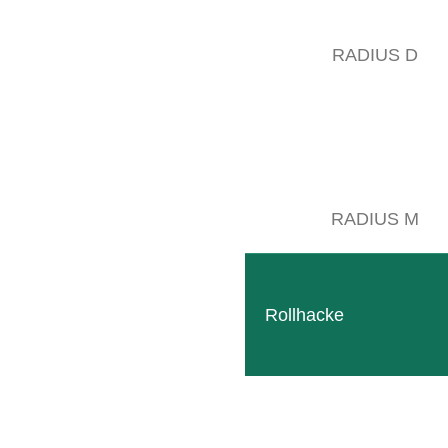
RADIUS D
RADIUS M
Rollhacke
Follow
Facebook