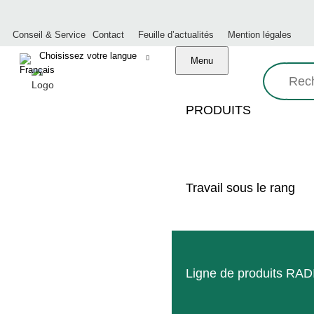
Conseil & Service
Contact
Feuille d’actualités
Mention légales
Menu
Recherche:
PRODUITS
NOUVEA
Travail sous le rang
Ligne de produits RA