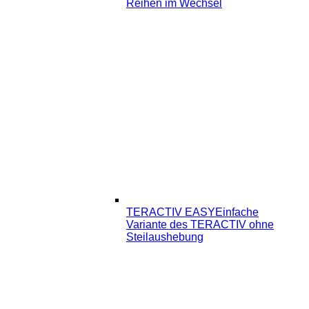
Reihen im Wechsel
TERACTIV EASY
Einfache
Variante des TERACTIV ohne
Steilaushebung