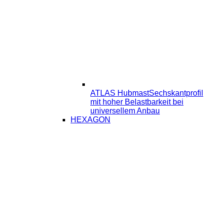
ATLAS Hubmast
Sechskantprofil
mit hoher Belastbarkeit bei
universellem Anbau
HEXAGON