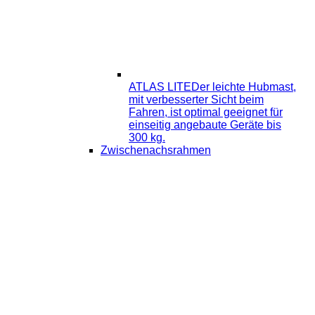
ATLAS LITE
Der leichte Hubmast,
mit verbesserter Sicht beim
Fahren, ist optimal geeignet für
einseitig angebaute Geräte bis
300 kg.
Zwischenachsrahmen