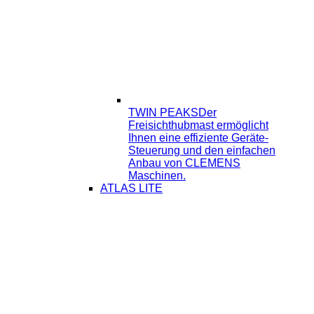
TWIN PEAKS
Der
Freisichthubmast ermöglicht
Ihnen eine effiziente Geräte-
Steuerung und den einfachen
Anbau von CLEMENS
Maschinen.
ATLAS LITE