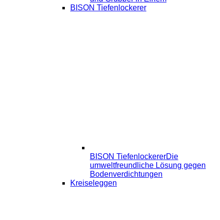
BISON Tiefenlockerer
BISON Tiefenlockerer
Die
umweltfreundliche Lösung gegen
Bodenverdichtungen
Kreiseleggen