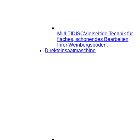
MULTIDISC
Vielseitige Technik für
flaches, schonendes Bearbeiten
Ihrer Weinbergsböden.
Direkteinsaatmaschine