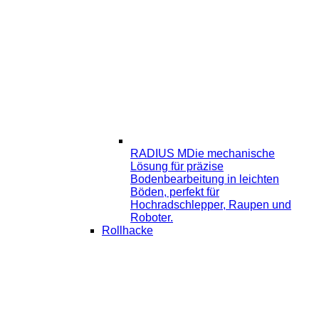
RADIUS M
Die mechanische
Lösung für präzise
Bodenbearbeitung in leichten
Böden, perfekt für
Hochradschlepper, Raupen und
Roboter.
Rollhacke