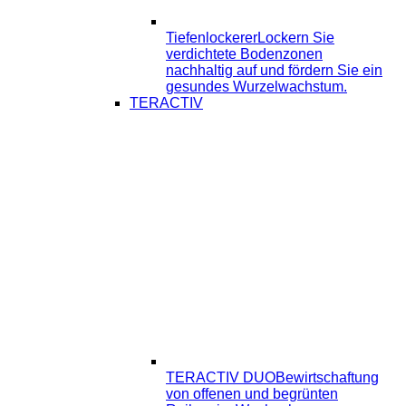
Tiefenlockerer
Lockern Sie
verdichtete Bodenzonen
nachhaltig auf und fördern Sie ein
gesundes Wurzelwachstum.
TERACTIV
TERACTIV DUO
Bewirtschaftung
von offenen und begrünten