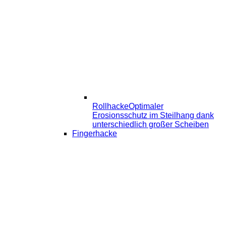
Rollhacke
Optimaler
Erosionsschutz im Steilhang dank
unterschiedlich großer Scheiben
Fingerhacke