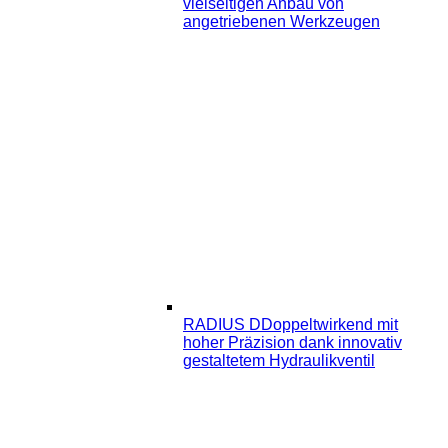
vielseitigen Anbau von
angetriebenen Werkzeugen
RADIUS D
Doppeltwirkend mit
hoher Präzision dank innovativ
gestaltetem Hydraulikventil