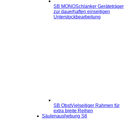
SB MONO
Schlanker Geräteträger
zur dauerhaften einseitigen
Unterstockbearbeitung
SB Obst
Vielseitiger Rahmen für
extra breite Reihen
Säulenaushebung S6