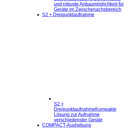
und robuste Anbaumöglichkeit für
Geräte im Zwischenachsbereich
S2 + Dreipunktaufnahme
S2 +
Dreipunktaufnahme
Kompakte
Lösung zur Aufnahme
verschiedenster Geräte
COMPACT-Aushebung