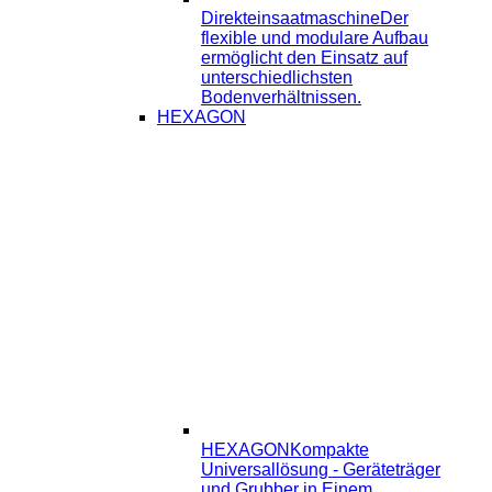
Direkteinsaatmaschine
Der
flexible und modulare Aufbau
ermöglicht den Einsatz auf
unterschiedlichsten
Bodenverhältnissen.
HEXAGON
HEXAGON
Kompakte
Universallösung - Geräteträger
und Grubber in Einem