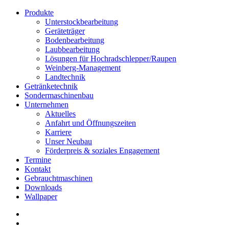
Produkte
Unterstockbearbeitung
Geräteträger
Bodenbearbeitung
Laubbearbeitung
Lösungen für Hochradschlepper/Raupen
Weinberg-Management
Landtechnik
Getränketechnik
Sondermaschinenbau
Unternehmen
Aktuelles
Anfahrt und Öffnungszeiten
Karriere
Unser Neubau
Förderpreis & soziales Engagement
Termine
Kontakt
Gebrauchtmaschinen
Downloads
Wallpaper