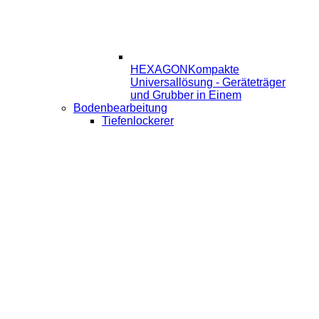
HEXAGON
Kompakte
Universallösung - Geräteträger
und Grubber in Einem
Bodenbearbeitung
Tiefenlockerer