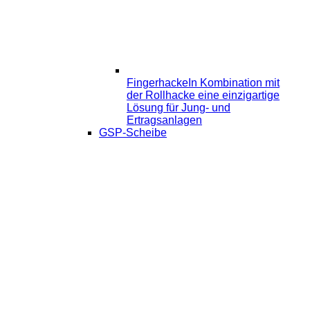
Fingerhacke
In Kombination mit
der Rollhacke eine einzigartige
Lösung für Jung- und
Ertragsanlagen
GSP-Scheibe