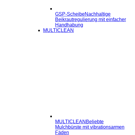
GSP-Scheibe
Nachhaltige
Beikrautregulierung mit einfacher
Handhabung
MULTICLEAN
MULTICLEAN
Beliebte
Mulchbürste mit vibrationsarmen
Fäden