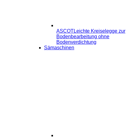
ASCOT
Leichte Kreiselegge zur
Bodenbearbeitung ohne
Bodenverdichtung
Sämaschinen