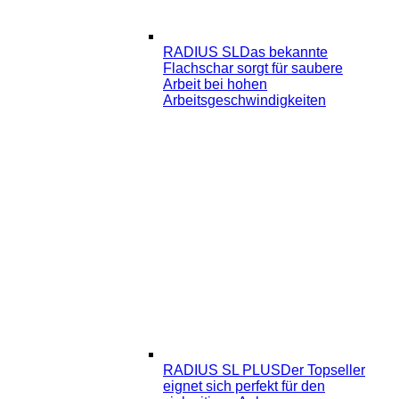
RADIUS SL
Das bekannte
Flachschar sorgt für saubere
Arbeit bei hohen
Arbeitsgeschwindigkeiten
RADIUS SL PLUS
Der Topseller
eignet sich perfekt für den