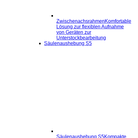
Zwischenachsrahmen
Komfortable
Lösung zur flexiblen Aufnahme
von Geräten zur
Unterstockbearbeitung
Säulenaushebung S5
Säulenaushebung S5
Kompakte