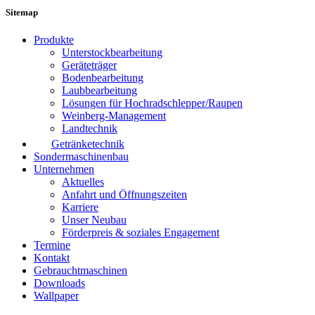
Sitemap
Produkte
Unterstockbearbeitung
Geräteträger
Bodenbearbeitung
Laubbearbeitung
Lösungen für Hochradschlepper/Raupen
Weinberg-Management
Landtechnik
Getränketechnik
Sondermaschinenbau
Unternehmen
Aktuelles
Anfahrt und Öffnungszeiten
Karriere
Unser Neubau
Förderpreis & soziales Engagement
Termine
Kontakt
Gebrauchtmaschinen
Downloads
Wallpaper