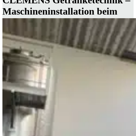
Maschineninstallation beim
Weingut Schloss Rattey