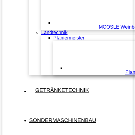
MOOSLE Weinbe
Landtechnik
Planiermeister
Plan
GETRÄNKETECHNIK
SONDERMASCHINENBAU