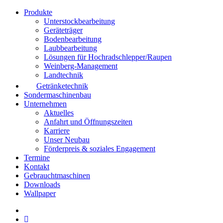
Produkte
Unterstockbearbeitung
Geräteträger
Bodenbearbeitung
Laubbearbeitung
Lösungen für Hochradschlepper/Raupen
Weinberg-Management
Landtechnik
Getränketechnik
Sondermaschinenbau
Unternehmen
Aktuelles
Anfahrt und Öffnungszeiten
Karriere
Unser Neubau
Förderpreis & soziales Engagement
Termine
Kontakt
Gebrauchtmaschinen
Downloads
Wallpaper