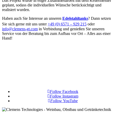
Das Projekt wurde in enger Zusammenarbeit mit dem Kellermeister
geplant, sodass die individuellen Wünsche berücksichtigt und
realisiert wurden.
Haben auch Sie Interesse an unseren
Edelstahltanks
? Dann setzen
Sie sich gerne mit uns unter
+49 (0) 6571 – 929 215
oder
info@clemens-gt.com
in Verbindung und genießen Sie unseren
Service von der Beratung bis zum Aufbau vor Ort – Alles aus einer
Hand!
Follow
Facebook
Follow
Instagram
Follow
YouTube